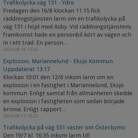
Trafikolycka väg 131 - Ydre
Fredagen den 16/8 klockan 11.15 fick
räddningstjänsten larm om en trafikolycka på
väg 131 i höjd med Asby. Vid räddningstjänstens
framkomst hade en personbil kört av vägen och
in i ett träd. En person...
2024-08-16 12.02
Explosion, Mariannelund - Eksjö Kommun.
Uppdaterat 13:17
Klockan 10:01 den 12/8 inkom larm om en
explosion i en fastighet i Mariannelund, Eksjö
kommun. Enligt samtal från allmänheten skedde
en explosion i fastigheten som sedan började
brinna. Enligt rapport...
2024-08-12 10.22
Trafikolycka på väg 551 väster om Österbymo
Den 19/7 kl. 16:35 inkom larm till