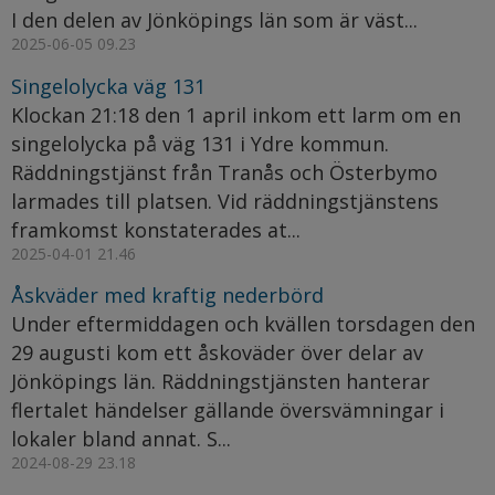
I den delen av Jönköpings län som är väst...
2025-06-05 09.23
Singelolycka väg 131
Klockan 21:18 den 1 april inkom ett larm om en
singelolycka på väg 131 i Ydre kommun.
Räddningstjänst från Tranås och Österbymo
larmades till platsen. Vid räddningstjänstens
framkomst konstaterades at...
2025-04-01 21.46
Åskväder med kraftig nederbörd
Under eftermiddagen och kvällen torsdagen den
29 augusti kom ett åskoväder över delar av
Jönköpings län. Räddningstjänsten hanterar
flertalet händelser gällande översvämningar i
lokaler bland annat. S...
2024-08-29 23.18