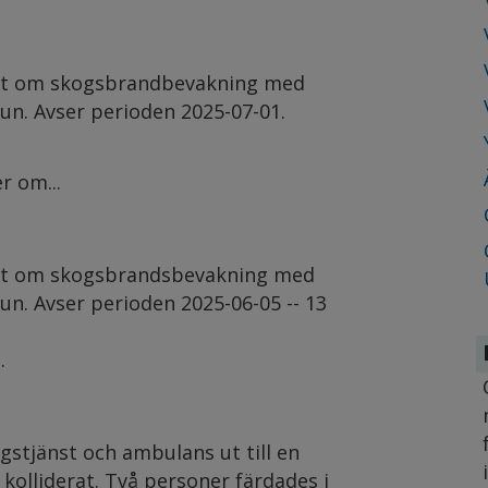
lut om skogsbrandbevakning med
un. Avser perioden 2025-07-01.
r om...
lut om skogsbrandsbevakning med
un. Avser perioden 2025-06-05 -- 13
.
stjänst och ambulans ut till en
 kolliderat. Två personer färdades i