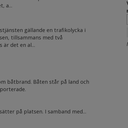
, a...
stjänsten gällande en trafikolycka i
tsen, tillsammans med två
är det en al...
 om båtbrand. Båten står på land och
pporterade.
ätter på platsen. I samband med...