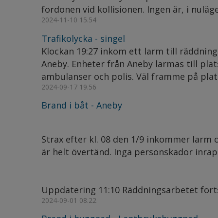
fordonen vid kollisionen. Ingen är, i nuläget
2024-11-10 15.54
Trafikolycka - singel
Klockan 19:27 inkom ett larm till räddning
Aneby. Enheter från Aneby larmas till pla
ambulanser och polis. Väl framme på plats 
2024-09-17 19.56
Brand i båt - Aneby
Strax efter kl. 08 den 1/9 inkommer larm
är helt övertänd. Inga personskador inra
Uppdatering 11:10 Räddningsarbetet forts
2024-09-01 08.22