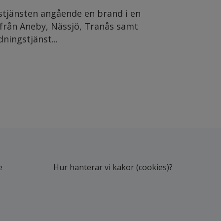
gstjänsten angående en brand i en
från Aneby, Nässjö, Tranås samt
ningstjänst...
e
Hur hanterar vi kakor (cookies)?