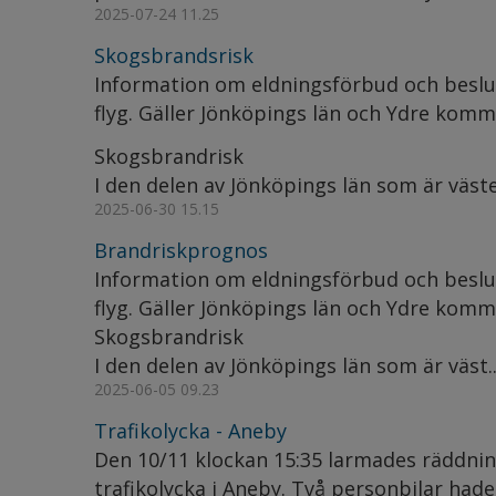
2025-07-24 11.25
Skogsbrandsrisk
Information om eldningsförbud och bes
flyg. Gäller Jönköpings län och Ydre komm
Skogsbrandrisk
I den delen av Jönköpings län som är väste
2025-06-30 15.15
Brandriskprognos
Information om eldningsförbud och bes
flyg. Gäller Jönköpings län och Ydre komm
Skogsbrandrisk
I den delen av Jönköpings län som är väst..
2025-06-05 09.23
Trafikolycka - Aneby
Den 10/11 klockan 15:35 larmades räddning
trafikolycka i Aneby. Två personbilar hade