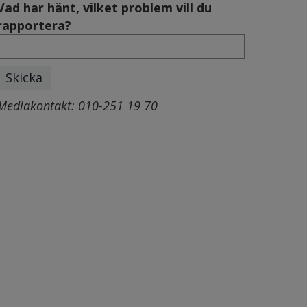
Vad har hänt, vilket problem vill du
rapportera?
Mediakontakt: 010-251 19 70