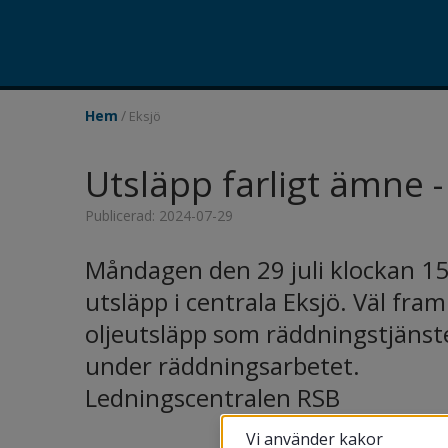
/
Hem
Eksjö
Utsläpp farligt ämne -
Publicerad: 2024-07-29
Måndagen den 29 juli klockan 15
utsläpp i centrala Eksjö. Väl fram
oljeutsläpp som räddningstjänste
under räddningsarbetet.
Ledningscentralen RSB
Vi använder kakor